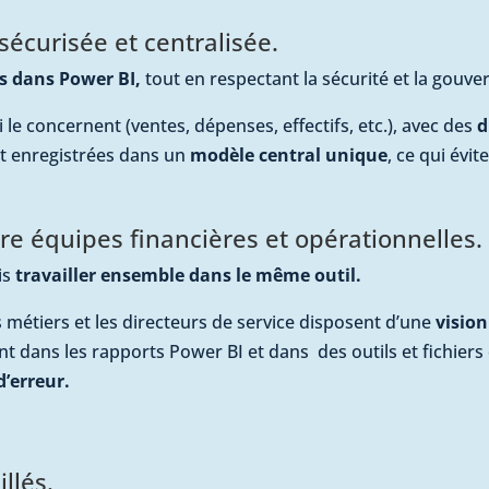
écurisée et centralisée.
es dans Power BI,
tout en respectant la sécurité et la gou
 le concernent (ventes, dépenses, effectifs, etc.), avec des
d
t enregistrées dans un
modèle central unique
, ce qui évit
e équipes financières et opérationnelles.
is
travailler ensemble dans le même outil.
 métiers et les directeurs de service disposent d’une
visio
t dans les rapports Power BI et dans des outils et fichiers
d’erreur.
llés.