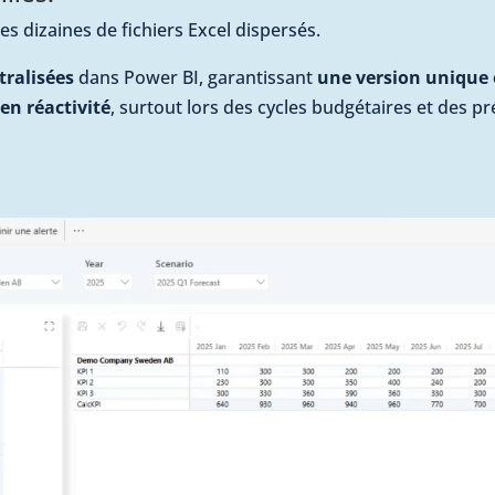
s dizaines de fichiers Excel dispersés.
tralisées
dans Power BI, garantissant
une
version unique e
 en réactivité
, surtout lors des cycles budgétaires et des pr