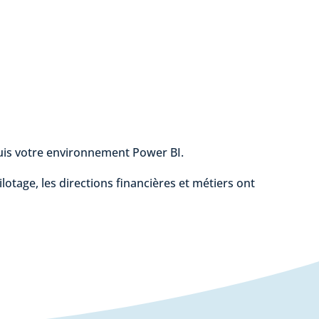
epuis votre environnement Power BI.
ilotage, les directions financières et métiers ont