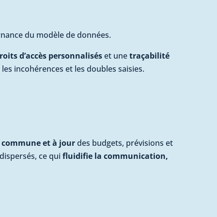
vernance du modèle de données.
roits d’accès personnalisés
et une
traçabilité
e les incohérences et les doubles saisies.
n commune et à jour
des budgets, prévisions et
 dispersés, ce qui
fluidifie la communication,