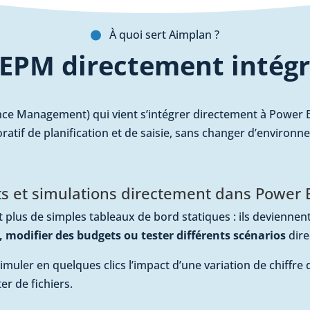
À quoi sert Aimplan ?
 EPM directement intégr
ce Management) qui vient s’intégrer directement à Power BI
oratif de planification et de saisie, sans changer d’environn
ts et simulations directement dans Power B
 plus de simples tableaux de bord statiques : ils deviennen
, modifier des budgets ou tester différents scénarios
dire
muler en quelques clics l’impact d’une variation de chiffre 
er de fichiers.