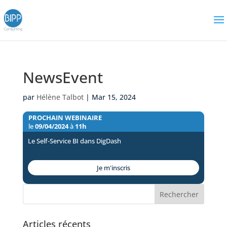
NewsEvent
par
Hélène Talbot
|
Mar 15, 2024
PROCHAIN WEBINAIRE
le
09/04/2024
à
11h
Le Self-Service BI dans DigDash
Je m'inscris
Articles récents